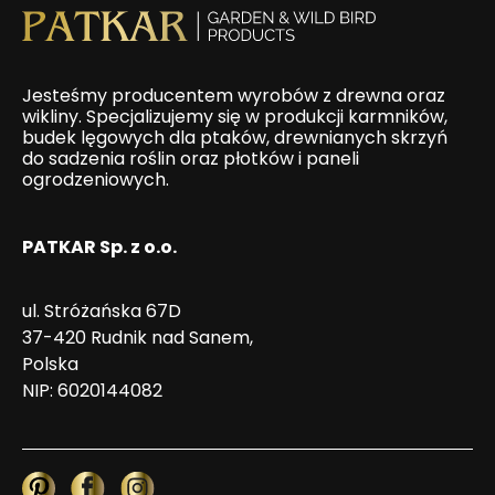
Jesteśmy producentem wyrobów z drewna oraz
wikliny. Specjalizujemy się w produkcji karmników,
budek lęgowych dla ptaków, drewnianych skrzyń
do sadzenia roślin oraz płotków i paneli
ogrodzeniowych.
PATKAR Sp. z o.o.
ul. Stróżańska 67D
37-420 Rudnik nad Sanem,
Polska
NIP: 6020144082